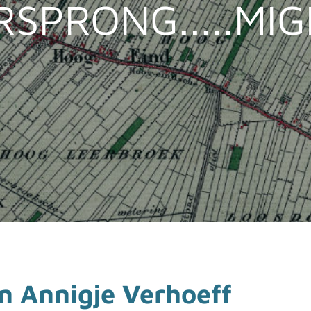
RSPRONG.....MI
n Annigje Verhoeff