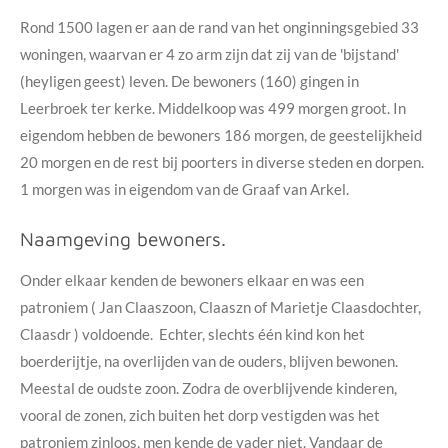
Rond 1500 lagen er aan de rand van het onginningsgebied 33
woningen, waarvan er 4 zo arm zijn dat zij van de 'bijstand'
(heyligen geest) leven. De bewoners (160) gingen in
Leerbroek ter kerke. Middelkoop was 499 morgen groot. In
eigendom hebben de bewoners 186 morgen, de geestelijkheid
20 morgen en de rest bij poorters in diverse steden en dorpen.
1 morgen was in eigendom van de Graaf van Arkel.
Naamgeving bewoners.
Onder elkaar kenden de bewoners elkaar en was een
patroniem ( Jan Claaszoon, Claaszn of Marietje Claasdochter,
Claasdr ) voldoende. Echter, slechts één kind kon het
boerderijtje, na overlijden van de ouders, blijven bewonen.
Meestal de oudste zoon. Zodra de overblijvende kinderen,
vooral de zonen, zich buiten het dorp vestigden was het
patroniem zinloos, men kende de vader niet. Vandaar de