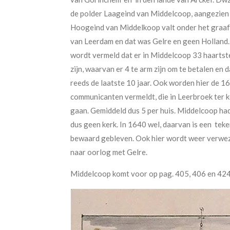
de polder Laageind van Middelcoop, aangezien
Hoogeind van Middelkoop valt onder het graa
van Leerdam en dat was Gelre en geen Holland.
wordt vermeld dat er in Middelcoop 33 haarts
zijn, waarvan er 4 te arm zijn om te betalen en d
reeds de laatste 10 jaar. Ook worden hier de 1
communicanten vermeldt, die in Leerbroek ter 
gaan. Gemiddeld dus 5 per huis. Middelcoop ha
dus geen kerk. In 1640 wel, daarvan is een tek
bewaard gebleven. Ook hier wordt weer verwe
naar oorlog met Gelre.
Middelcoop komt voor op pag. 405, 406 en 424