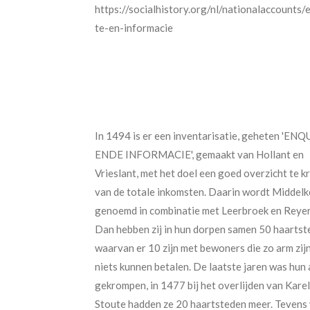
https://socialhistory.org/nl/nationalaccounts/
te-en-informacie
In 1494 is er een inventarisatie, geheten 'EN
ENDE INFORMACIE', gemaakt van Hollant en
Vrieslant, met het doel een goed overzicht te k
van de totale inkomsten. Daarin wordt Middel
genoemd in combinatie met Leerbroek en Reye
Dan hebben zij in hun dorpen samen 50 haartst
waarvan er 10 zijn met bewoners die zo arm zij
niets kunnen betalen. De laatste jaren was hun 
gekrompen, in 1477 bij het overlijden van Karel
Stoute hadden ze 20 haartsteden meer. Tevens