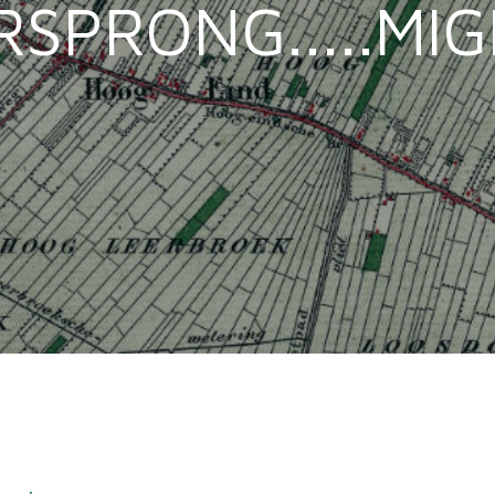
RSPRONG.....MI