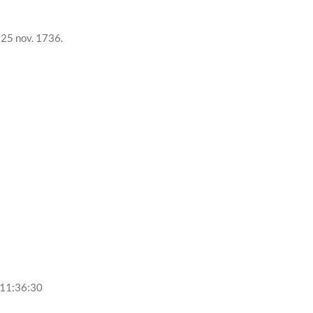
n
25 nov. 1736
.
11:36:30