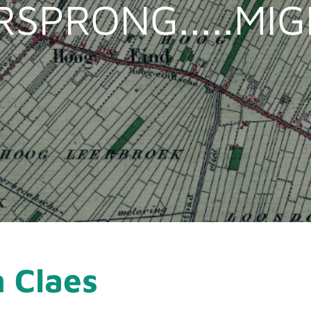
RSPRONG.....MI
 Claes